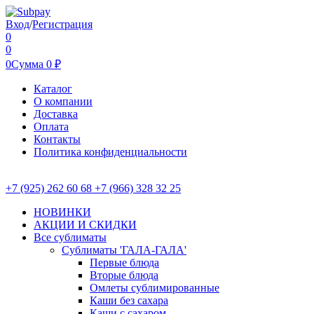
Вход
/
Регистрация
0
0
0
Сумма
0
₽
Каталог
О компании
Доставка
Оплата
Контакты
Политика конфиденциальности
+7 (925) 262 60 68 +7 (966) 328 32 25
НОВИНКИ
АКЦИИ И СКИДКИ
Все сублиматы
Сублиматы 'ГАЛА-ГАЛА'
Первые блюда
Вторые блюда
Омлеты сублимированные
Каши без сахара
Каши с сахаром