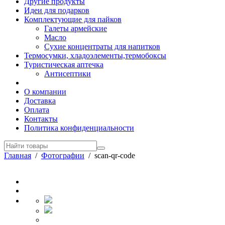
Другие продукты
Идеи для подарков
Комплектующие для пайков
Галеты армейские
Масло
Сухие концентраты для напитков
Термосумки, хладоэлементы,термобоксы
Туристическая аптечка
Антисептики
О компании
Доставка
Оплата
Контакты
Политика конфиденциальности
Главная
/
Фотографии
/
scan-qr-code