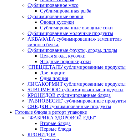
Сублимированное мясо
Сублимированная рыба
Сублимированные овощи
Овощи кусочки
Сублимированные овощные соки
Сублимированные молочные продукты
АКВАФАБА сублимированная- заменитель
яичного белка.
Сублимированные фрукты, ягоды, плоды
Целая ягода, кусочки
Ягодные порошки,соки
'СПЕЦДЕТАЛЬ' сублимированные продукты
Две порции
Одна порция
ЛИСАКОРМИТ сублимированные продукты
SUBLIMFOOD сублимированные продукты
КРОНИДОВ сублимированные блюда
'РАВНОВЕСИЕ' сублимированные продукты
СНЕДКИ сублимированные продукты
Готовые блюда в реторт упаковке
"ФАБРИКА ЗДОРОВОЙ ЕДЫ"
Вторые блюда
Первые блюда
КРОНИДОВ