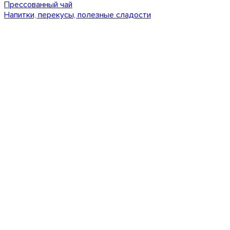
Прессованный чай
Напитки, перекусы, полезные сладости