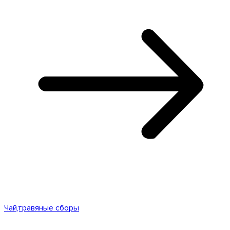
Чай,травяные сборы