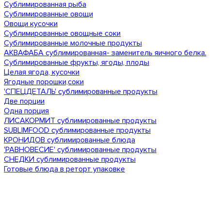
Сублимированная рыба
Сублимированные овощи
Овощи кусочки
Сублимированные овощные соки
Сублимированные молочные продукты
АКВАФАБА сублимированная- заменитель яичного белка.
Сублимированные фрукты, ягоды, плоды
Целая ягода, кусочки
Ягодные порошки,соки
'СПЕЦДЕТАЛЬ' сублимированные продукты
Две порции
Одна порция
ЛИСАКОРМИТ сублимированные продукты
SUBLIMFOOD сублимированные продукты
КРОНИДОВ сублимированные блюда
'РАВНОВЕСИЕ' сублимированные продукты
СНЕДКИ сублимированные продукты
Готовые блюда в реторт упаковке