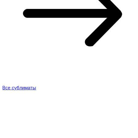
Все сублиматы