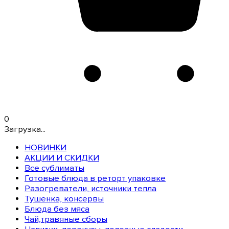
0
Загрузка...
НОВИНКИ
АКЦИИ И СКИДКИ
Все сублиматы
Готовые блюда в реторт упаковке
Разогреватели, источники тепла
Тушенка, консервы
Блюда без мяса
Чай,травяные сборы