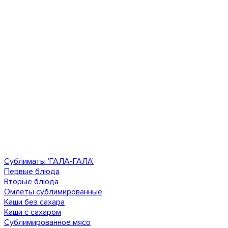
Сублиматы 'ГАЛА-ГАЛА'
Первые блюда
Вторые блюда
Омлеты сублимированные
Каши без сахара
Каши с сахаром
Сублимированное мясо