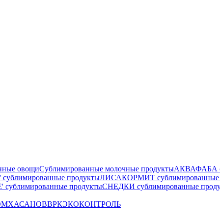
нные овощи
Сублимированные молочные продукты
АКВАФАБА су
сублимированные продукты
ЛИСАКОРМИТ сублимированные 
 сублимированные продукты
СНЕДКИ сублимированные прод
OM
ХАСАНОВ
ВРК
ЭКОКОНТРОЛЬ