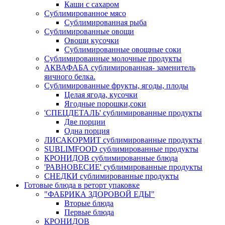
Каши с сахаром
Сублимированное мясо
Сублимированная рыба
Сублимированные овощи
Овощи кусочки
Сублимированные овощные соки
Сублимированные молочные продукты
АКВАФАБА сублимированная- заменитель
яичного белка.
Сублимированные фрукты, ягоды, плоды
Целая ягода, кусочки
Ягодные порошки,соки
'СПЕЦДЕТАЛЬ' сублимированные продукты
Две порции
Одна порция
ЛИСАКОРМИТ сублимированные продукты
SUBLIMFOOD сублимированные продукты
КРОНИДОВ сублимированные блюда
'РАВНОВЕСИЕ' сублимированные продукты
СНЕДКИ сублимированные продукты
Готовые блюда в реторт упаковке
"ФАБРИКА ЗДОРОВОЙ ЕДЫ"
Вторые блюда
Первые блюда
КРОНИДОВ