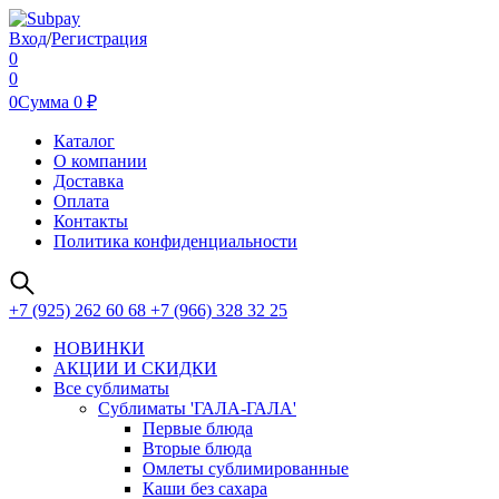
Вход
/
Регистрация
0
0
0
Сумма
0
₽
Каталог
О компании
Доставка
Оплата
Контакты
Политика конфиденциальности
+7 (925) 262 60 68 +7 (966) 328 32 25
НОВИНКИ
АКЦИИ И СКИДКИ
Все сублиматы
Сублиматы 'ГАЛА-ГАЛА'
Первые блюда
Вторые блюда
Омлеты сублимированные
Каши без сахара