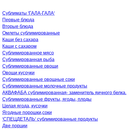
Сублиматы 'ГАЛА-ГАЛА'
Первые блюда
Вторые блюда
Омлеты сублимированные
Каши без сахара
Каши с сахаром
Сублимированное мясо
Сублимированная рыба
Сублимированные овощи
Овощи кусочки
Сублимированные овощные соки
Сублимированные молочные продукты
АКВАФАБА сублимированная- заменитель яичного белка.
Сублимированные фрукты, ягоды, плоды
Целая ягода, кусочки
Ягодные порошки,соки
'СПЕЦДЕТАЛЬ' сублимированные продукты
Две порции