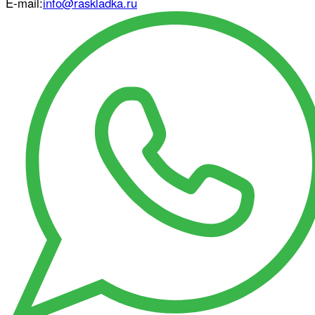
E-mail:
info@raskladka.ru