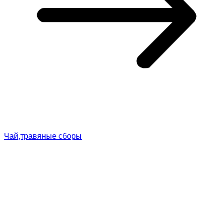
Чай,травяные сборы