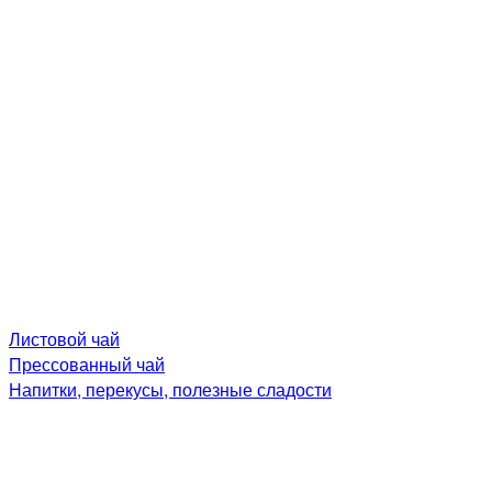
Листовой чай
Прессованный чай
Напитки, перекусы, полезные сладости