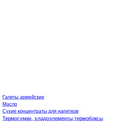
Галеты армейские
Масло
Сухие концентраты для напитков
Термосумки, хладоэлементы,термобоксы