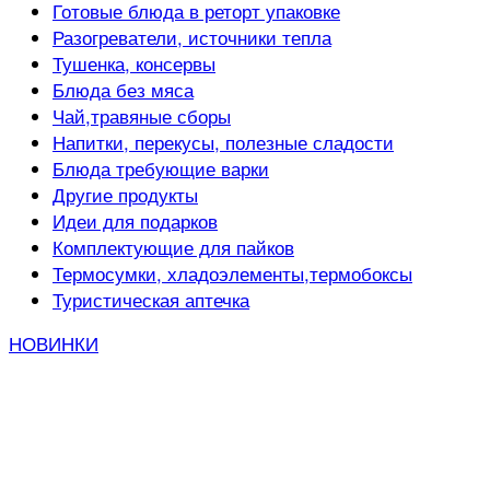
Готовые блюда в реторт упаковке
Разогреватели, источники тепла
Тушенка, консервы
Блюда без мяса
Чай,травяные сборы
Напитки, перекусы, полезные сладости
Блюда требующие варки
Другие продукты
Идеи для подарков
Комплектующие для пайков
Термосумки, хладоэлементы,термобоксы
Туристическая аптечка
НОВИНКИ