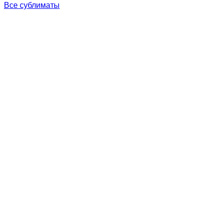
Все сублиматы