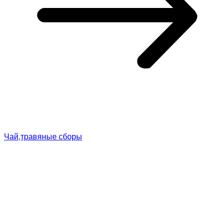
Чай,травяные сборы