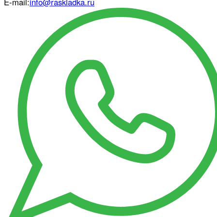
E-mail:
info@raskladka.ru