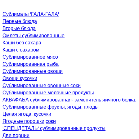
Сублиматы 'ГАЛА-ГАЛА'
Первые блюда
Вторые блюда
Омлеты сублимированные
Каши без сахара
Каши с сахаром
Сублимированное мясо
Сублимированная рыба
Сублимированные овощи
Овощи кусочки
Сублимированные овощные соки
Сублимированные молочные продукты
АКВАФАБА сублимированная- заменитель яичного белка.
Сублимированные фрукты, ягоды, плоды
Целая ягода, кусочки
Ягодные порошки,соки
'СПЕЦДЕТАЛЬ' сублимированные продукты
Две порции