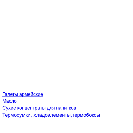
Галеты армейские
Масло
Сухие концентраты для напитков
Термосумки, хладоэлементы,термобоксы