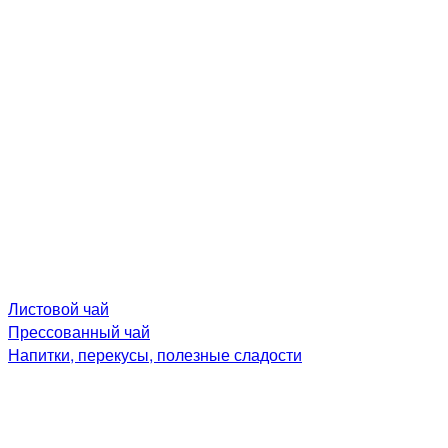
Листовой чай
Прессованный чай
Напитки, перекусы, полезные сладости