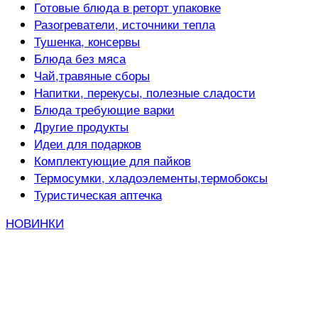
Готовые блюда в реторт упаковке
Разогреватели, источники тепла
Тушенка, консервы
Блюда без мяса
Чай,травяные сборы
Напитки, перекусы, полезные сладости
Блюда требующие варки
Другие продукты
Идеи для подарков
Комплектующие для пайков
Термосумки, хладоэлементы,термобоксы
Туристическая аптечка
НОВИНКИ