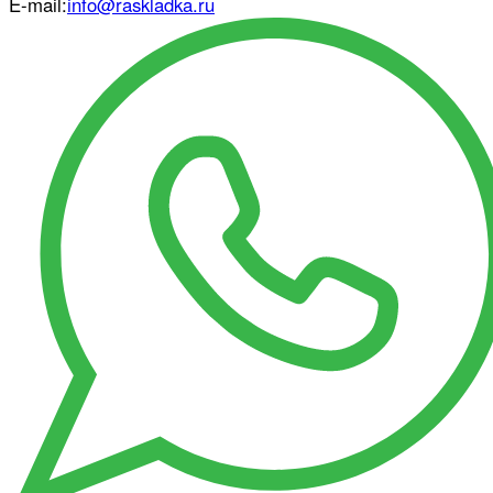
E-mail:
info@raskladka.ru