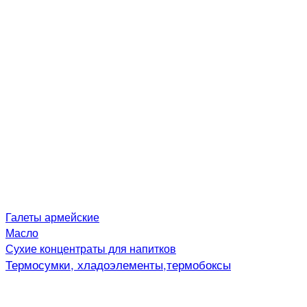
Галеты армейские
Масло
Сухие концентраты для напитков
Термосумки, хладоэлементы,термобоксы