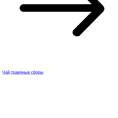
Чай,травяные сборы