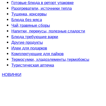
Готовые блюда в реторт упаковке
Разогреватели, источники тепла
Тушенка, консервы
Блюда без мяса
Чай,травяные сборы
Напитки, перекусы, полезные сладости
Блюда требующие варки
Другие продукты
Идеи для подарков
Комплектующие для пайков
Термосумки, хладоэлементы,термобоксы
Туристическая аптечка
НОВИНКИ