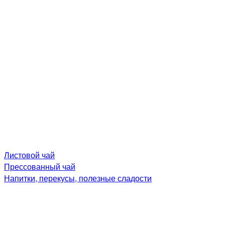
Листовой чай
Прессованный чай
Напитки, перекусы, полезные сладости