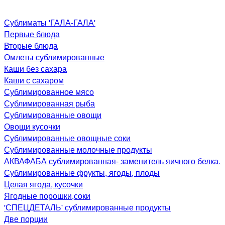
Сублиматы 'ГАЛА-ГАЛА'
Первые блюда
Вторые блюда
Омлеты сублимированные
Каши без сахара
Каши с сахаром
Сублимированное мясо
Сублимированная рыба
Сублимированные овощи
Овощи кусочки
Сублимированные овощные соки
Сублимированные молочные продукты
АКВАФАБА сублимированная- заменитель яичного белка.
Сублимированные фрукты, ягоды, плоды
Целая ягода, кусочки
Ягодные порошки,соки
'СПЕЦДЕТАЛЬ' сублимированные продукты
Две порции