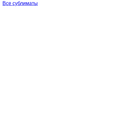
Все сублиматы