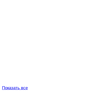
Показать все