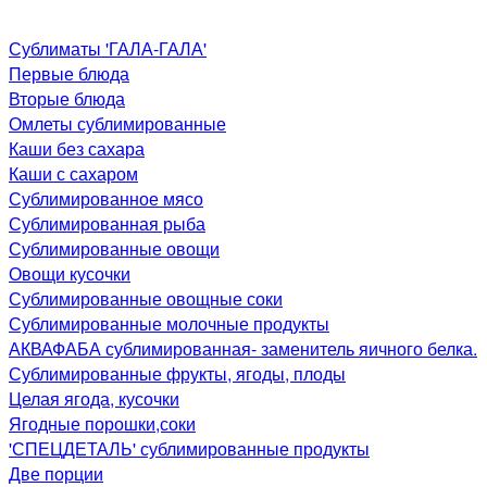
Сублиматы 'ГАЛА-ГАЛА'
Первые блюда
Вторые блюда
Омлеты сублимированные
Каши без сахара
Каши с сахаром
Сублимированное мясо
Сублимированная рыба
Сублимированные овощи
Овощи кусочки
Сублимированные овощные соки
Сублимированные молочные продукты
АКВАФАБА сублимированная- заменитель яичного белка.
Сублимированные фрукты, ягоды, плоды
Целая ягода, кусочки
Ягодные порошки,соки
'СПЕЦДЕТАЛЬ' сублимированные продукты
Две порции