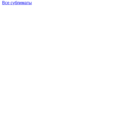
Все сублиматы