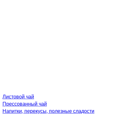
Листовой чай
Прессованный чай
Напитки, перекусы, полезные сладости