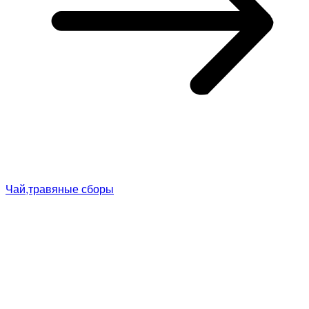
Чай,травяные сборы