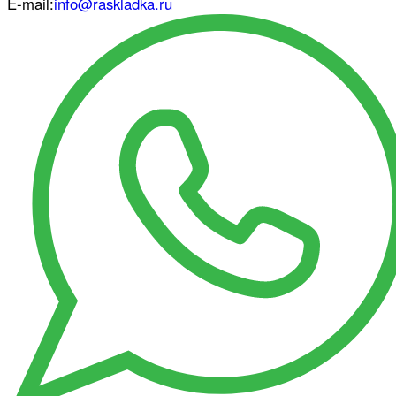
E-mail:
info@raskladka.ru