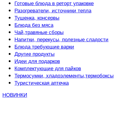
Готовые блюда в реторт упаковке
Разогреватели, источники тепла
Тушенка, консервы
Блюда без мяса
Чай,травяные сборы
Напитки, перекусы, полезные сладости
Блюда требующие варки
Другие продукты
Идеи для подарков
Комплектующие для пайков
Термосумки, хладоэлементы,термобоксы
Туристическая аптечка
НОВИНКИ