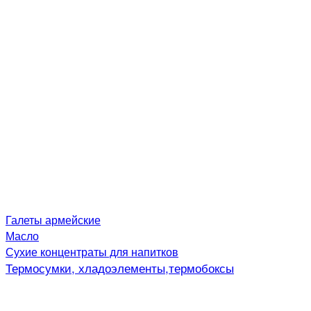
Галеты армейские
Масло
Сухие концентраты для напитков
Термосумки, хладоэлементы,термобоксы