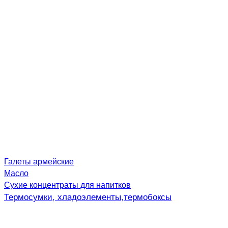
Галеты армейские
Масло
Сухие концентраты для напитков
Термосумки, хладоэлементы,термобоксы