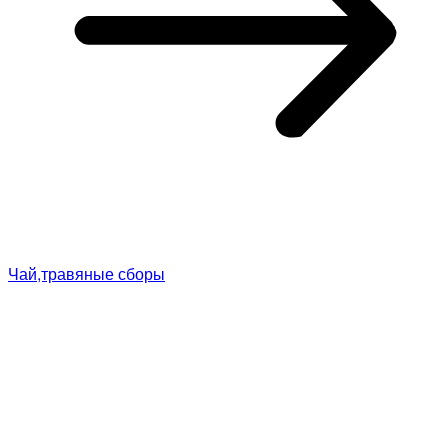
Чай,травяные сборы