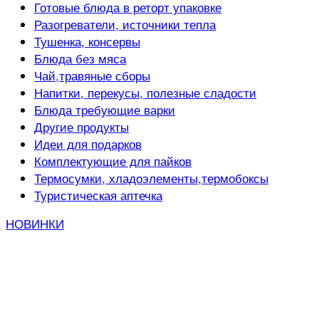
Готовые блюда в реторт упаковке
Разогреватели, источники тепла
Тушенка, консервы
Блюда без мяса
Чай,травяные сборы
Напитки, перекусы, полезные сладости
Блюда требующие варки
Другие продукты
Идеи для подарков
Комплектующие для пайков
Термосумки, хладоэлементы,термобоксы
Туристическая аптечка
НОВИНКИ