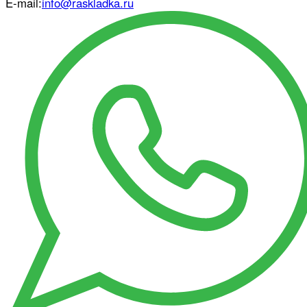
E-mail:
info@raskladka.ru