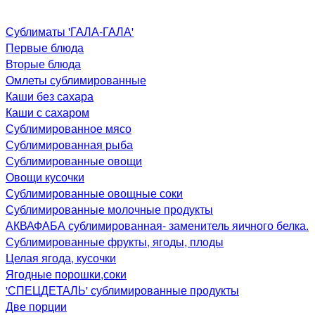
Сублиматы 'ГАЛА-ГАЛА'
Первые блюда
Вторые блюда
Омлеты сублимированные
Каши без сахара
Каши с сахаром
Сублимированное мясо
Сублимированная рыба
Сублимированные овощи
Овощи кусочки
Сублимированные овощные соки
Сублимированные молочные продукты
АКВАФАБА сублимированная- заменитель яичного белка.
Сублимированные фрукты, ягоды, плоды
Целая ягода, кусочки
Ягодные порошки,соки
'СПЕЦДЕТАЛЬ' сублимированные продукты
Две порции