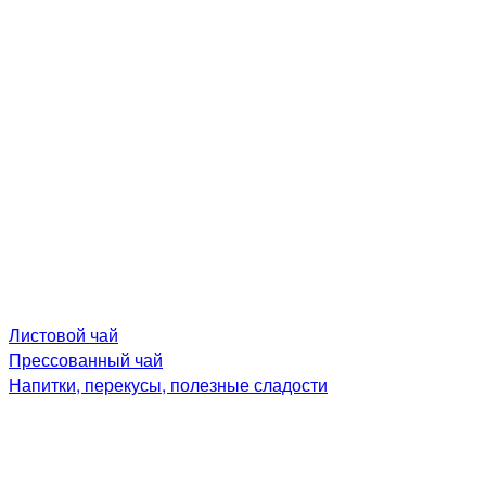
Листовой чай
Прессованный чай
Напитки, перекусы, полезные сладости