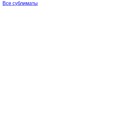
Все сублиматы