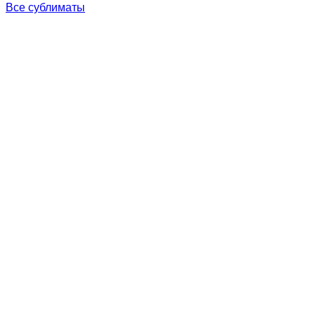
Все сублиматы