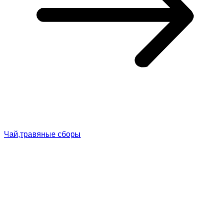
Чай,травяные сборы