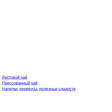
Листовой чай
Прессованный чай
Напитки, перекусы, полезные сладости