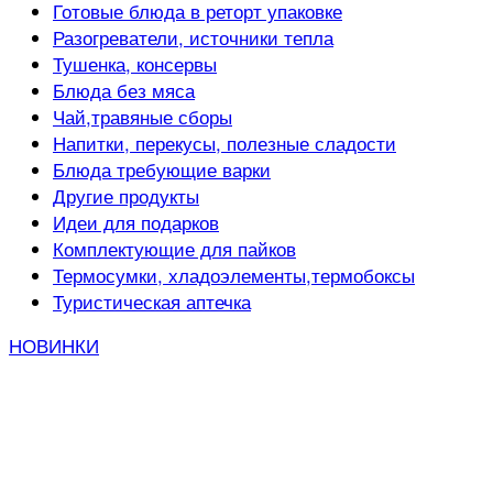
Готовые блюда в реторт упаковке
Разогреватели, источники тепла
Тушенка, консервы
Блюда без мяса
Чай,травяные сборы
Напитки, перекусы, полезные сладости
Блюда требующие варки
Другие продукты
Идеи для подарков
Комплектующие для пайков
Термосумки, хладоэлементы,термобоксы
Туристическая аптечка
НОВИНКИ