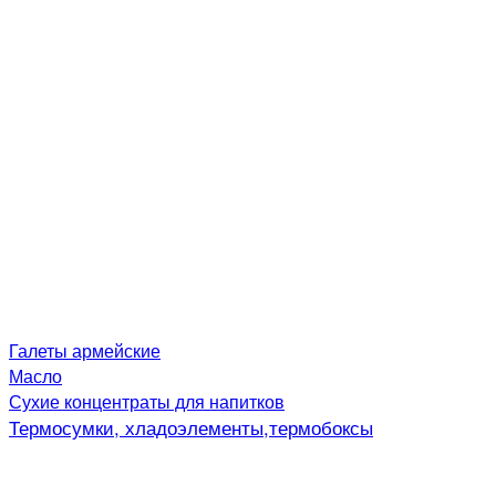
Галеты армейские
Масло
Сухие концентраты для напитков
Термосумки, хладоэлементы,термобоксы