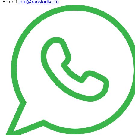
E-mail:
info@raskladka.ru