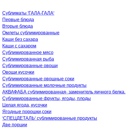
Сублиматы 'ГАЛА-ГАЛА'
Первые блюда
Вторые блюда
Омлеты сублимированные
Каши без сахара
Каши с сахаром
Сублимированное мясо
Сублимированная рыба
Сублимированные овощи
Овощи кусочки
Сублимированные овощные соки
Сублимированные молочные продукты
АКВАФАБА сублимированная- заменитель яичного белка.
Сублимированные фрукты, ягоды, плоды
Целая ягода, кусочки
Ягодные порошки,соки
'СПЕЦДЕТАЛЬ' сублимированные продукты
Две порции