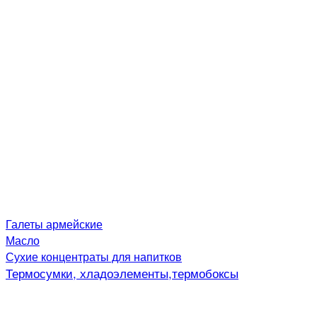
Галеты армейские
Масло
Сухие концентраты для напитков
Термосумки, хладоэлементы,термобоксы