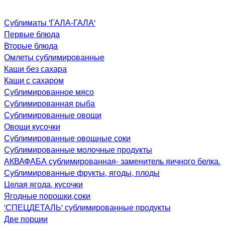
Сублиматы 'ГАЛА-ГАЛА'
Первые блюда
Вторые блюда
Омлеты сублимированные
Каши без сахара
Каши с сахаром
Сублимированное мясо
Сублимированная рыба
Сублимированные овощи
Овощи кусочки
Сублимированные овощные соки
Сублимированные молочные продукты
АКВАФАБА сублимированная- заменитель яичного белка.
Сублимированные фрукты, ягоды, плоды
Целая ягода, кусочки
Ягодные порошки,соки
'СПЕЦДЕТАЛЬ' сублимированные продукты
Две порции