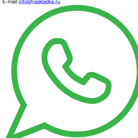
E-mail:
info@raskladka.ru