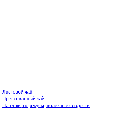
Листовой чай
Прессованный чай
Напитки, перекусы, полезные сладости