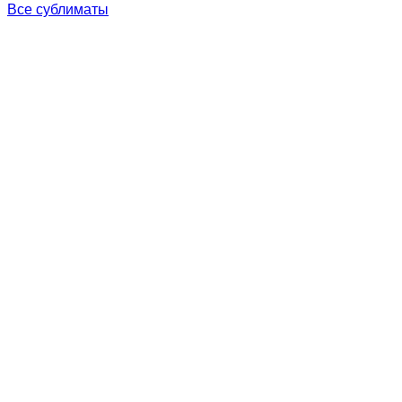
Все сублиматы