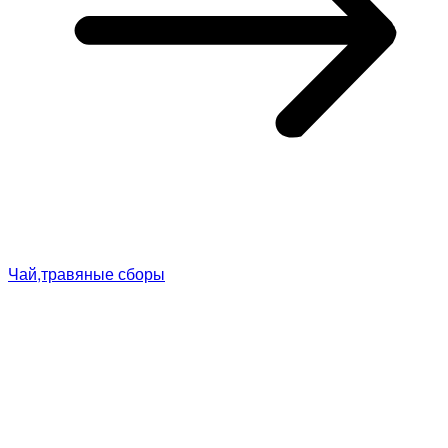
Чай,травяные сборы