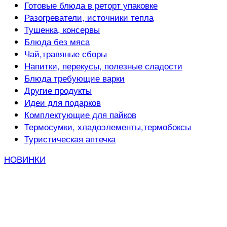
Готовые блюда в реторт упаковке
Разогреватели, источники тепла
Тушенка, консервы
Блюда без мяса
Чай,травяные сборы
Напитки, перекусы, полезные сладости
Блюда требующие варки
Другие продукты
Идеи для подарков
Комплектующие для пайков
Термосумки, хладоэлементы,термобоксы
Туристическая аптечка
НОВИНКИ