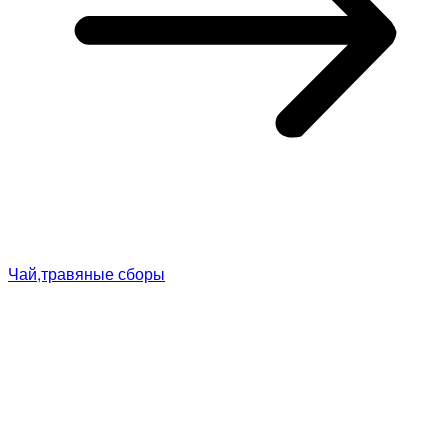
Чай,травяные сборы