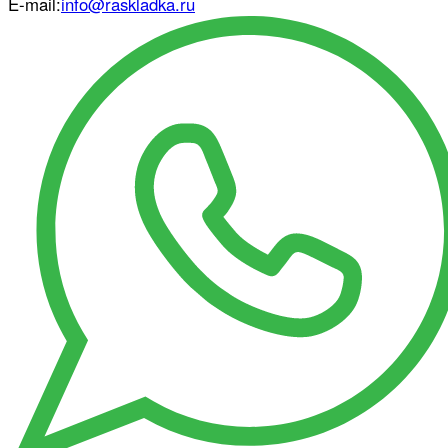
E-mail:
info@raskladka.ru