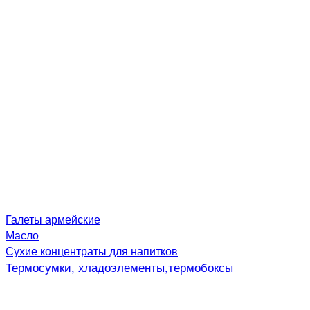
Галеты армейские
Масло
Сухие концентраты для напитков
Термосумки, хладоэлементы,термобоксы