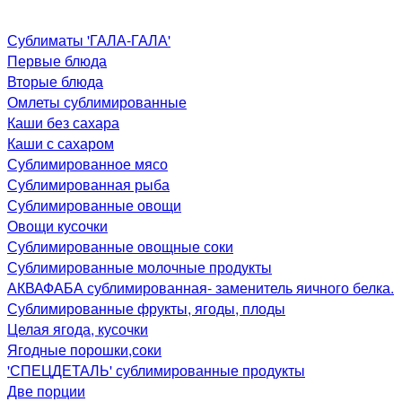
Сублиматы 'ГАЛА-ГАЛА'
Первые блюда
Вторые блюда
Омлеты сублимированные
Каши без сахара
Каши с сахаром
Сублимированное мясо
Сублимированная рыба
Сублимированные овощи
Овощи кусочки
Сублимированные овощные соки
Сублимированные молочные продукты
АКВАФАБА сублимированная- заменитель яичного белка.
Сублимированные фрукты, ягоды, плоды
Целая ягода, кусочки
Ягодные порошки,соки
'СПЕЦДЕТАЛЬ' сублимированные продукты
Две порции