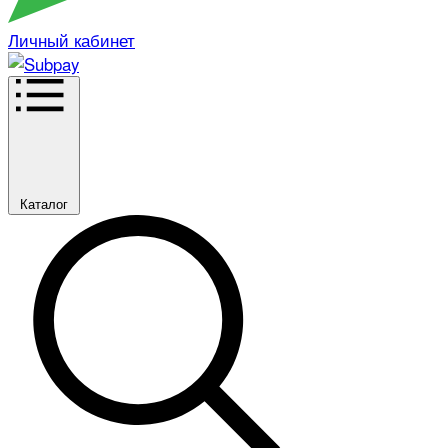
Личный кабинет
Каталог