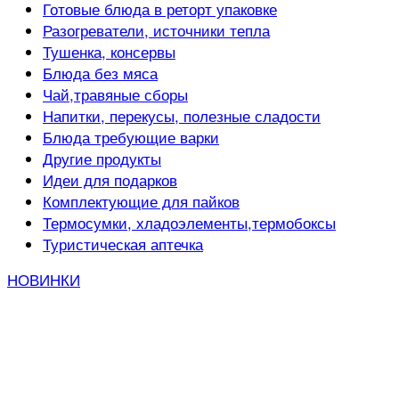
Готовые блюда в реторт упаковке
Разогреватели, источники тепла
Тушенка, консервы
Блюда без мяса
Чай,травяные сборы
Напитки, перекусы, полезные сладости
Блюда требующие варки
Другие продукты
Идеи для подарков
Комплектующие для пайков
Термосумки, хладоэлементы,термобоксы
Туристическая аптечка
НОВИНКИ