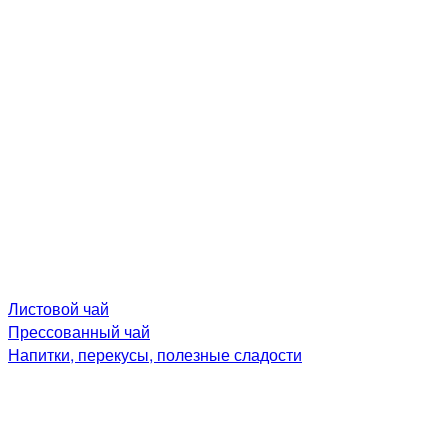
Листовой чай
Прессованный чай
Напитки, перекусы, полезные сладости