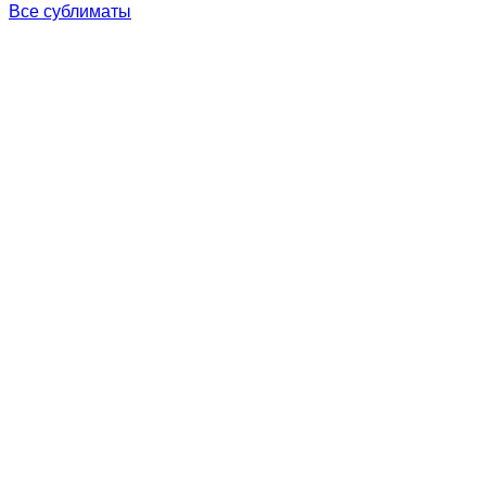
Все сублиматы