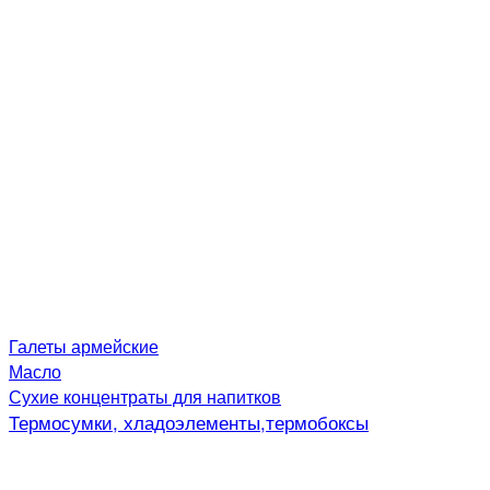
Галеты армейские
Масло
Сухие концентраты для напитков
Термосумки, хладоэлементы,термобоксы