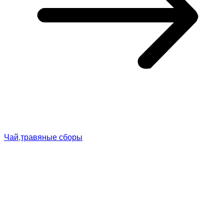
Чай,травяные сборы