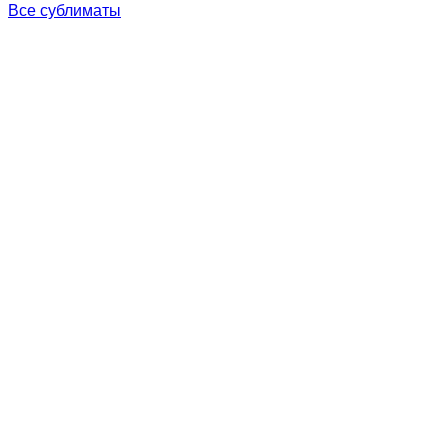
Все сублиматы