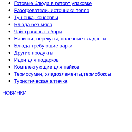
Готовые блюда в реторт упаковке
Разогреватели, источники тепла
Тушенка, консервы
Блюда без мяса
Чай,травяные сборы
Напитки, перекусы, полезные сладости
Блюда требующие варки
Другие продукты
Идеи для подарков
Комплектующие для пайков
Термосумки, хладоэлементы,термобоксы
Туристическая аптечка
НОВИНКИ