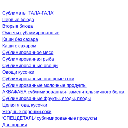
Сублиматы 'ГАЛА-ГАЛА'
Первые блюда
Вторые блюда
Омлеты сублимированные
Каши без сахара
Каши с сахаром
Сублимированное мясо
Сублимированная рыба
Сублимированные овощи
Овощи кусочки
Сублимированные овощные соки
Сублимированные молочные продукты
АКВАФАБА сублимированная- заменитель яичного белка.
Сублимированные фрукты, ягоды, плоды
Целая ягода, кусочки
Ягодные порошки,соки
'СПЕЦДЕТАЛЬ' сублимированные продукты
Две порции