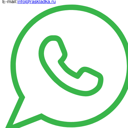
E-mail:
info@raskladka.ru