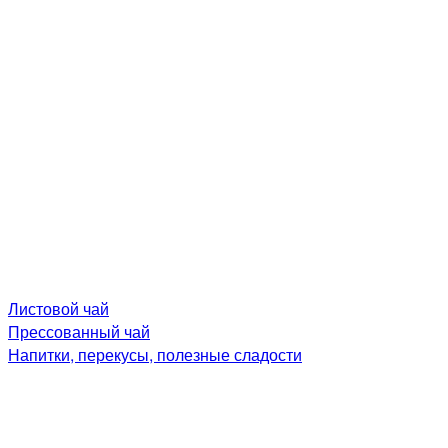
Листовой чай
Прессованный чай
Напитки, перекусы, полезные сладости