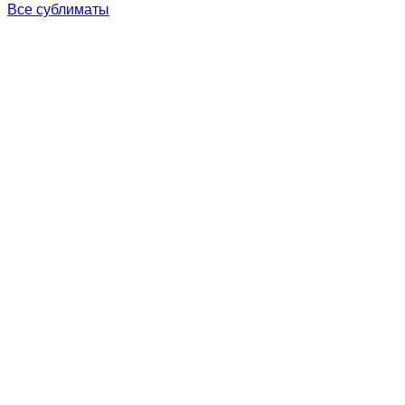
Все сублиматы