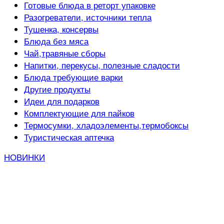
Готовые блюда в реторт упаковке
Разогреватели, источники тепла
Тушенка, консервы
Блюда без мяса
Чай,травяные сборы
Напитки, перекусы, полезные сладости
Блюда требующие варки
Другие продукты
Идеи для подарков
Комплектующие для пайков
Термосумки, хладоэлементы,термобоксы
Туристическая аптечка
НОВИНКИ