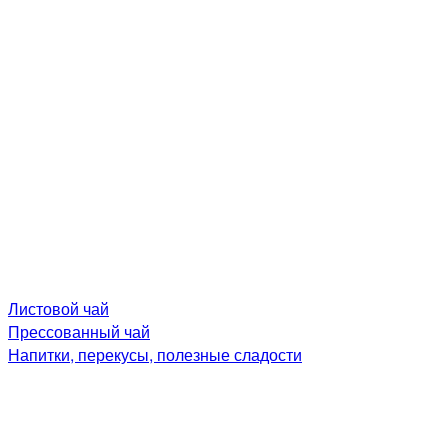
Листовой чай
Прессованный чай
Напитки, перекусы, полезные сладости