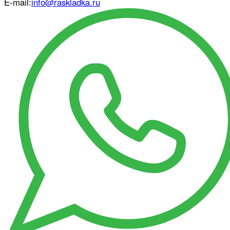
E-mail:
info@raskladka.ru