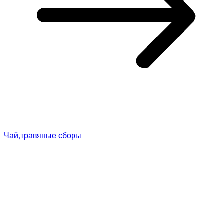
Чай,травяные сборы