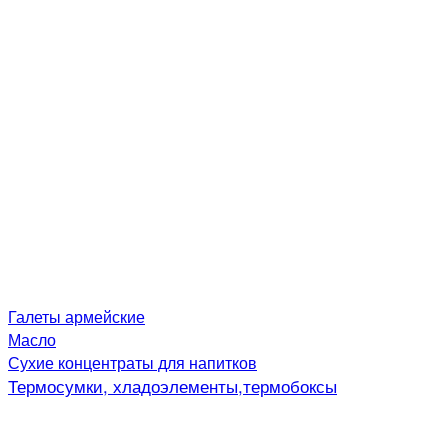
Галеты армейские
Масло
Сухие концентраты для напитков
Термосумки, хладоэлементы,термобоксы