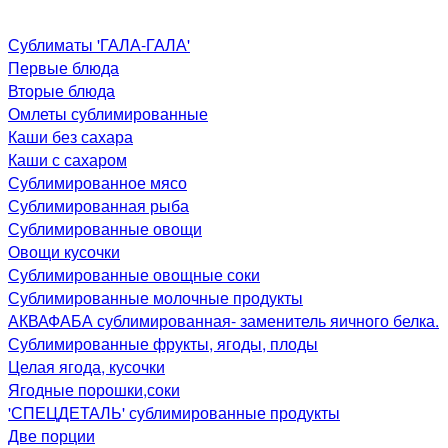
Сублиматы 'ГАЛА-ГАЛА'
Первые блюда
Вторые блюда
Омлеты сублимированные
Каши без сахара
Каши с сахаром
Сублимированное мясо
Сублимированная рыба
Сублимированные овощи
Овощи кусочки
Сублимированные овощные соки
Сублимированные молочные продукты
АКВАФАБА сублимированная- заменитель яичного белка.
Сублимированные фрукты, ягоды, плоды
Целая ягода, кусочки
Ягодные порошки,соки
'СПЕЦДЕТАЛЬ' сублимированные продукты
Две порции