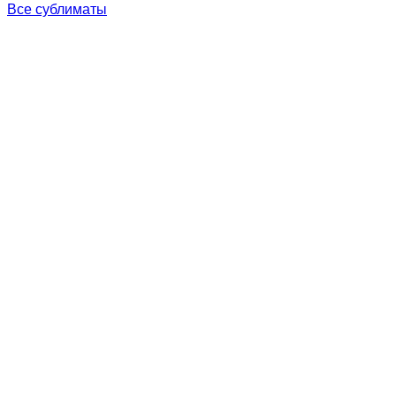
Все сублиматы