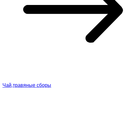
Чай,травяные сборы