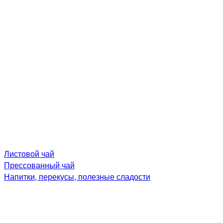
Листовой чай
Прессованный чай
Напитки, перекусы, полезные сладости