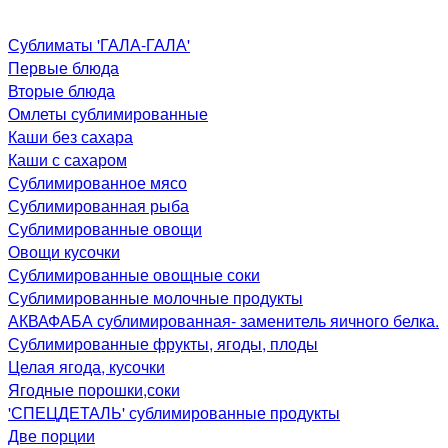
Сублиматы 'ГАЛА-ГАЛА'
Первые блюда
Вторые блюда
Омлеты сублимированные
Каши без сахара
Каши с сахаром
Сублимированное мясо
Сублимированная рыба
Сублимированные овощи
Овощи кусочки
Сублимированные овощные соки
Сублимированные молочные продукты
АКВАФАБА сублимированная- заменитель яичного белка.
Сублимированные фрукты, ягоды, плоды
Целая ягода, кусочки
Ягодные порошки,соки
'СПЕЦДЕТАЛЬ' сублимированные продукты
Две порции