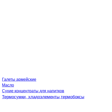
Галеты армейские
Масло
Сухие концентраты для напитков
Термосумки, хладоэлементы,термобоксы