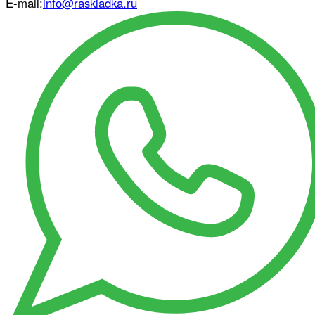
E-mail:
info@raskladka.ru