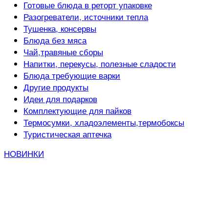
Готовые блюда в реторт упаковке
Разогреватели, источники тепла
Тушенка, консервы
Блюда без мяса
Чай,травяные сборы
Напитки, перекусы, полезные сладости
Блюда требующие варки
Другие продукты
Идеи для подарков
Комплектующие для пайков
Термосумки, хладоэлементы,термобоксы
Туристическая аптечка
НОВИНКИ