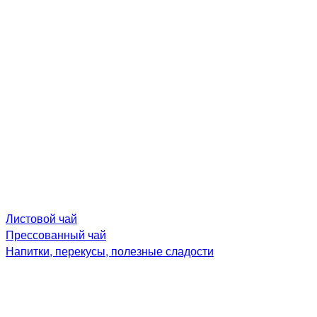
Листовой чай
Прессованный чай
Напитки, перекусы, полезные сладости