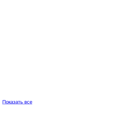
Показать все