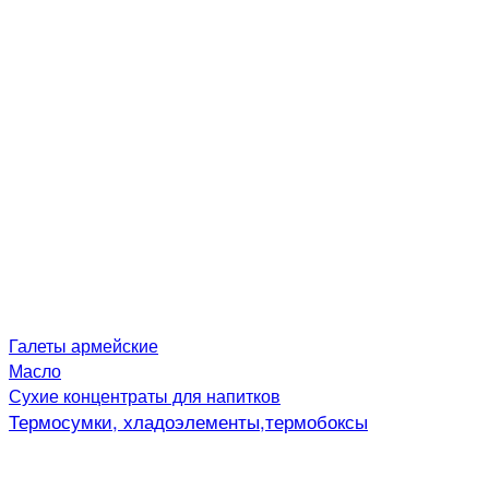
Галеты армейские
Масло
Сухие концентраты для напитков
Термосумки, хладоэлементы,термобоксы