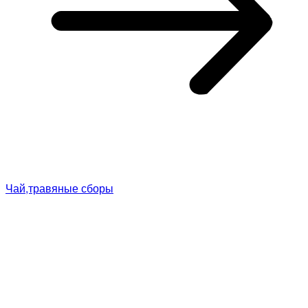
Чай,травяные сборы