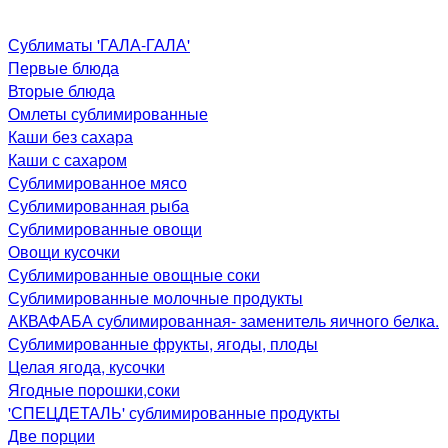
Сублиматы 'ГАЛА-ГАЛА'
Первые блюда
Вторые блюда
Омлеты сублимированные
Каши без сахара
Каши с сахаром
Сублимированное мясо
Сублимированная рыба
Сублимированные овощи
Овощи кусочки
Сублимированные овощные соки
Сублимированные молочные продукты
АКВАФАБА сублимированная- заменитель яичного белка.
Сублимированные фрукты, ягоды, плоды
Целая ягода, кусочки
Ягодные порошки,соки
'СПЕЦДЕТАЛЬ' сублимированные продукты
Две порции