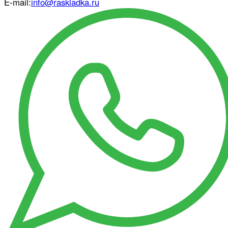
E-mail:
info@raskladka.ru