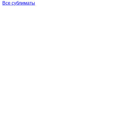
Все сублиматы