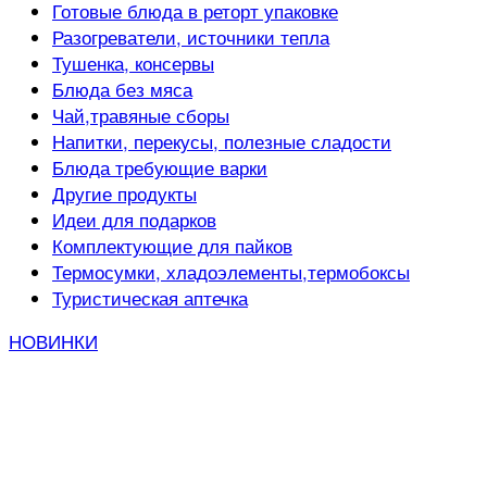
Готовые блюда в реторт упаковке
Разогреватели, источники тепла
Тушенка, консервы
Блюда без мяса
Чай,травяные сборы
Напитки, перекусы, полезные сладости
Блюда требующие варки
Другие продукты
Идеи для подарков
Комплектующие для пайков
Термосумки, хладоэлементы,термобоксы
Туристическая аптечка
НОВИНКИ