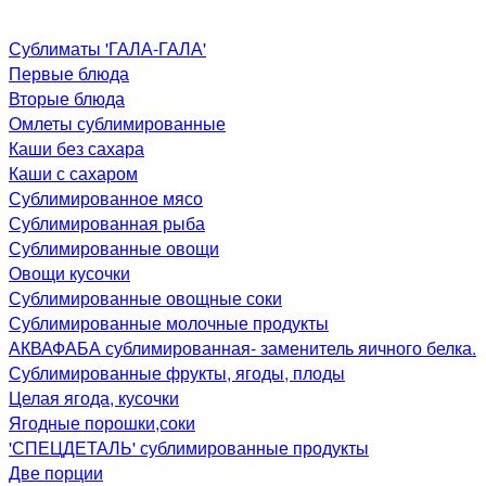
Сублиматы 'ГАЛА-ГАЛА'
Первые блюда
Вторые блюда
Омлеты сублимированные
Каши без сахара
Каши с сахаром
Сублимированное мясо
Сублимированная рыба
Сублимированные овощи
Овощи кусочки
Сублимированные овощные соки
Сублимированные молочные продукты
АКВАФАБА сублимированная- заменитель яичного белка.
Сублимированные фрукты, ягоды, плоды
Целая ягода, кусочки
Ягодные порошки,соки
'СПЕЦДЕТАЛЬ' сублимированные продукты
Две порции