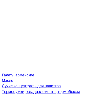
Галеты армейские
Масло
Сухие концентраты для напитков
Термосумки, хладоэлементы,термобоксы