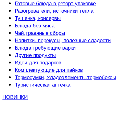
Готовые блюда в реторт упаковке
Разогреватели, источники тепла
Тушенка, консервы
Блюда без мяса
Чай,травяные сборы
Напитки, перекусы, полезные сладости
Блюда требующие варки
Другие продукты
Идеи для подарков
Комплектующие для пайков
Термосумки, хладоэлементы,термобоксы
Туристическая аптечка
НОВИНКИ