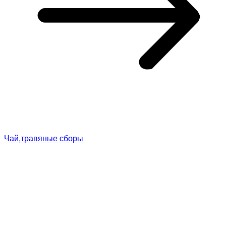
Чай,травяные сборы