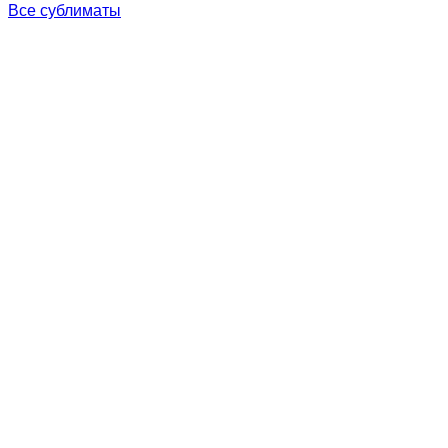
Все сублиматы