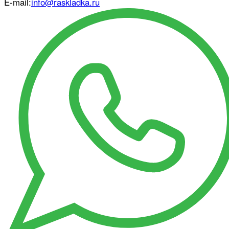
E-mail:
info@raskladka.ru