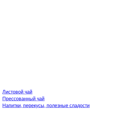
Листовой чай
Прессованный чай
Напитки, перекусы, полезные сладости