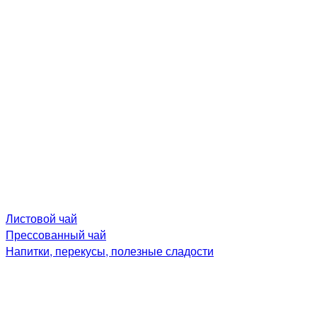
Листовой чай
Прессованный чай
Напитки, перекусы, полезные сладости