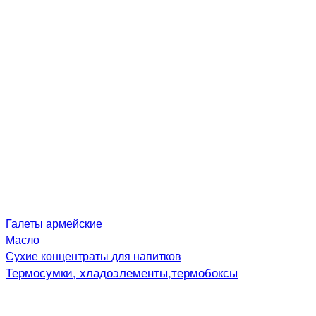
Галеты армейские
Масло
Сухие концентраты для напитков
Термосумки, хладоэлементы,термобоксы