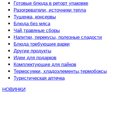
Готовые блюда в реторт упаковке
Разогреватели, источники тепла
Тушенка, консервы
Блюда без мяса
Чай,травяные сборы
Напитки, перекусы, полезные сладости
Блюда требующие варки
Другие продукты
Идеи для подарков
Комплектующие для пайков
Термосумки, хладоэлементы,термобоксы
Туристическая аптечка
НОВИНКИ