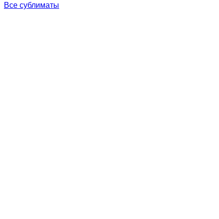
Все сублиматы