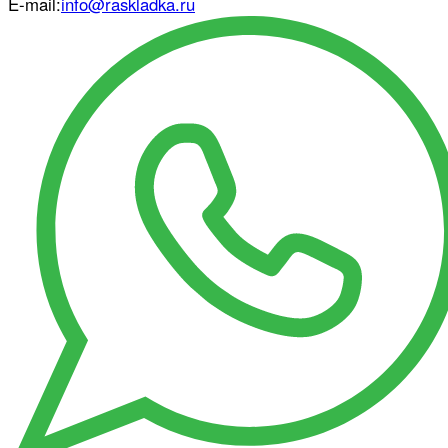
E-mail:
info@raskladka.ru