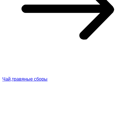
Чай,травяные сборы