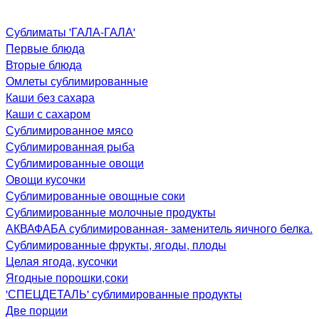
Сублиматы 'ГАЛА-ГАЛА'
Первые блюда
Вторые блюда
Омлеты сублимированные
Каши без сахара
Каши с сахаром
Сублимированное мясо
Сублимированная рыба
Сублимированные овощи
Овощи кусочки
Сублимированные овощные соки
Сублимированные молочные продукты
АКВАФАБА сублимированная- заменитель яичного белка.
Сублимированные фрукты, ягоды, плоды
Целая ягода, кусочки
Ягодные порошки,соки
'СПЕЦДЕТАЛЬ' сублимированные продукты
Две порции